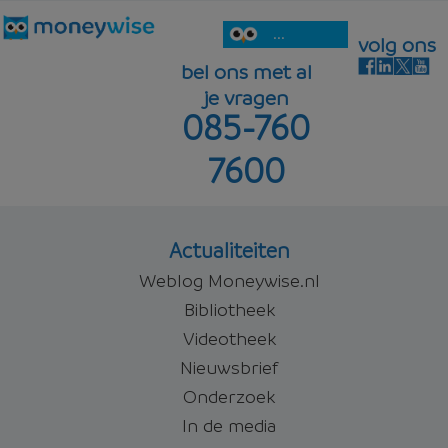
...
volg ons
bel ons met al
je vragen
085-760
7600
Actualiteiten
Weblog Moneywise.nl
Bibliotheek
Videotheek
Nieuwsbrief
Onderzoek
In de media