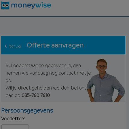
Offerte aanvragen
terug
Vul onderstaande gegevens in, dan
nemen we vandaag nog contact met je
op.
Wil je
direct
geholpen worden, bel ons
dan op
085-760 7610
Persoonsgegevens
Voorletters