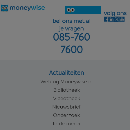
...
volg ons
bel ons met al
je vragen
085-760
7600
Actualiteiten
Weblog Moneywise.nl
Bibliotheek
Videotheek
Nieuwsbrief
Onderzoek
In de media