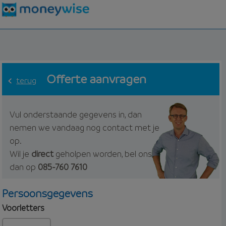
Offerte aanvragen
terug
Vul onderstaande gegevens in, dan
nemen we vandaag nog contact met je
op.
Wil je
direct
geholpen worden, bel ons
dan op
085-760 7610
Persoonsgegevens
Voorletters