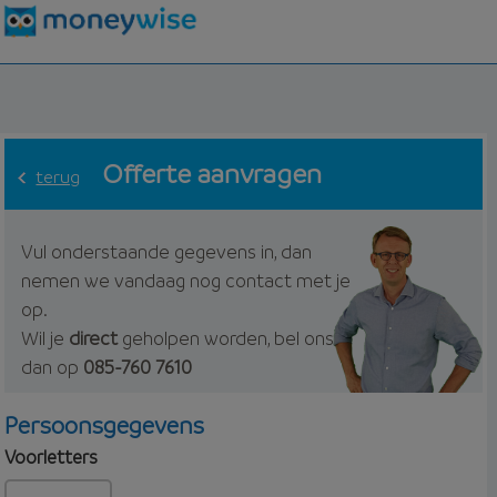
Offerte aanvragen
terug
Vul onderstaande gegevens in, dan
nemen we vandaag nog contact met je
op.
Wil je
direct
geholpen worden, bel ons
dan op
085-760 7610
Persoonsgegevens
Voorletters