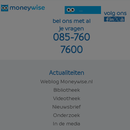
...
volg ons
bel ons met al
je vragen
085-760
7600
Actualiteiten
Weblog Moneywise.nl
Bibliotheek
Videotheek
Nieuwsbrief
Onderzoek
In de media