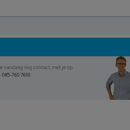
e vandaag nog contact met je op.
p
085-760 7610