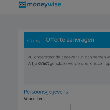
Offerte aanvragen
terug
Vul onderstaande gegevens in, dan nemen w
Wil je
direct
geholpen worden, bel ons dan o
Persoonsgegevens
Voorletters