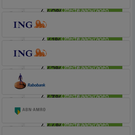
4,40%
Offerte aanvragen
lineair
ING Bank
Basistarief
4,41%
Offerte aanvragen
lineair
ING Bank
Basistarief
4,42%
Offerte aanvragen
lineair
ING Bank
Basistarief
4,43%
Offerte aanvragen
lineair
Rabobank Spaarbank
Basisvoorwaarden
4,44%
Offerte aanvragen
lineair
ABN AMRO Bank