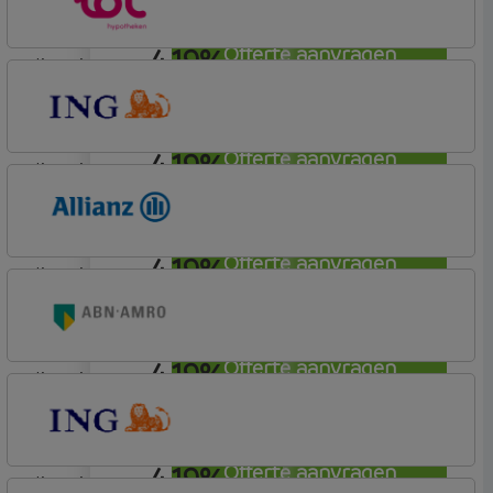
4,19%
Offerte aanvragen
lineair
Lot Hypotheken
4,19%
Offerte aanvragen
lineair
ING Bank
Basis (Incl. Korting)
4,19%
Offerte aanvragen
lineair
Allianz Bank
Allianz
4,19%
Offerte aanvragen
lineair
ABN AMRO Bank
Woning (Incl. Korting)
4,19%
Offerte aanvragen
lineair