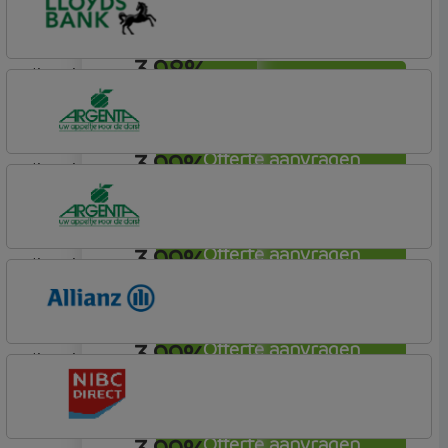
3,98%
lineair
Offerte aanvragen
Lloyds Bank
Hypotheek (1)
3,99%
Offerte aanvragen
lineair
Argenta
Hypotheek
3,99%
Offerte aanvragen
lineair
Argenta
Hypotheek
3,99%
Offerte aanvragen
lineair
Allianz Bank
Allianz
Offerte aanvragen