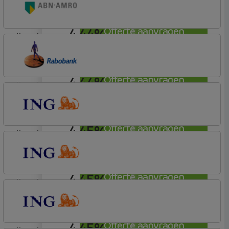
Woning
4,44%
Offerte aanvragen
lineair
ABN AMRO Bank
Woning
4,44%
Offerte aanvragen
lineair
Rabobank Spaarbank
Plusvoorwaarden
4,45%
Offerte aanvragen
lineair
ING Bank
Basistarief
4,45%
Offerte aanvragen
lineair
ING Bank
Basistarief
4,45%
Offerte aanvragen