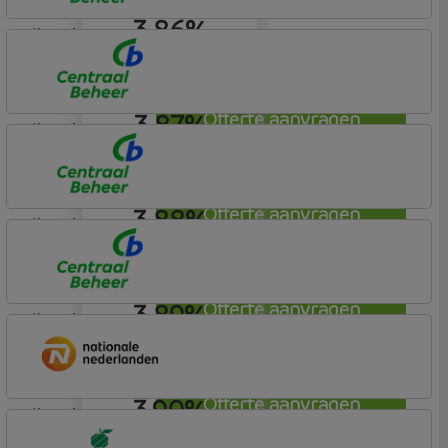
3,86%
lineair
Centraal Beheer
Leef Hypotheek
3,87%
Offerte aanvragen
lineair
Centraal Beheer
Leef Hypotheek
3,88%
Offerte aanvragen
lineair
Centraal Beheer
Leef Hypotheek
3,89%
Offerte aanvragen
lineair
Centraal Beheer
Leef Hypotheek
3,90%
Offerte aanvragen
lineair
Nationale-Nederlanden Bank