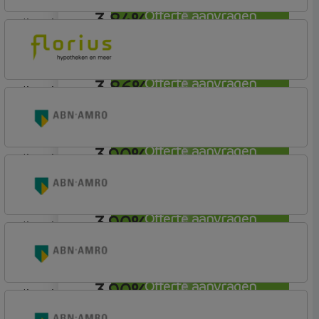
3,84%
Offerte aanvragen
lineair
Florius
Profijt twaalf
3,86%
Offerte aanvragen
lineair
Florius
Profijt drie + drie
3,90%
Offerte aanvragen
lineair
ABN AMRO Bank
Budget
3,90%
Offerte aanvragen
lineair
ABN AMRO Bank
Budget (Incl. Korting)
3,90%
Offerte aanvragen
lineair
ABN AMRO Bank
Woning