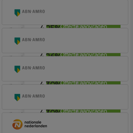
lineair
Nationale-Nederlanden Bank
Nationale Nederlanden
4,25%
Offerte aanvragen
lineair
ABN AMRO Bank
Woning (Incl. Korting)
4,26%
Offerte aanvragen
lineair
ABN AMRO Bank
Woning
4,30%
Offerte aanvragen
lineair
ABN AMRO Bank
Budget
4,30%
Offerte aanvragen
lineair
ABN AMRO Bank
Budget (Incl. Korting)