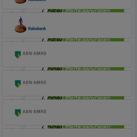
4,05%
Offerte aanvragen
lineair
Rabobank Spaarbank
Plusvoorwaarden (Incl. Korting)
4,05%
Offerte aanvragen
lineair
Rabobank Spaarbank
Plusvoorwaarden
4,09%
Offerte aanvragen
lineair
ABN AMRO Bank
Woning
4,09%
Offerte aanvragen
lineair
ABN AMRO Bank
Budget
4,20%
Offerte aanvragen
lineair
ABN AMRO Bank