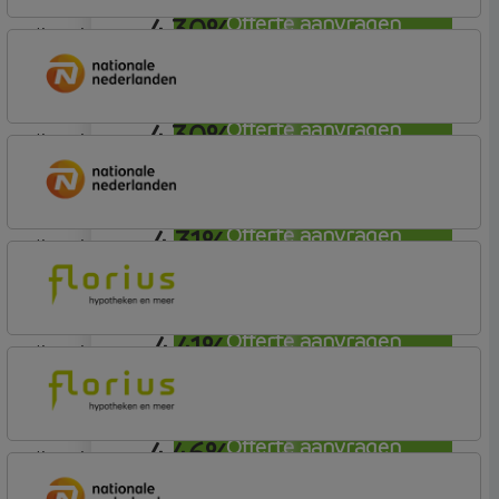
4,30%
Offerte aanvragen
lineair
Nationale-Nederlanden Bank
Nationale Nederlanden
4,30%
Offerte aanvragen
lineair
Nationale-Nederlanden Bank
Nationale Nederlanden
4,31%
Offerte aanvragen
lineair
Nationale-Nederlanden Bank
Nationale Nederlanden
4,41%
Offerte aanvragen
lineair
Florius
Profijt twaalf
4,46%
Offerte aanvragen
lineair
Florius
Profijt drie + drie