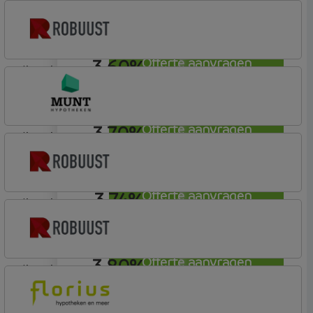
3,55%
lineair
Munt Hypotheken
3,60%
Offerte aanvragen
lineair
Robuust Hypotheken
3,70%
Offerte aanvragen
lineair
Munt Hypotheken
3,74%
Offerte aanvragen
lineair
Robuust Hypotheken
3,80%
Offerte aanvragen
lineair
Robuust Hypotheken