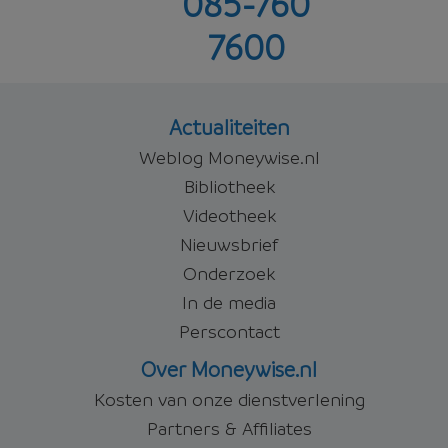
085-760
4,48%
7600
Offerte aanvragen
Actualiteiten
Weblog Moneywise.nl
Bibliotheek
Videotheek
Nieuwsbrief
Onderzoek
In de media
Perscontact
Over Moneywise.nl
Kosten van onze dienstverlening
Partners & Affiliates