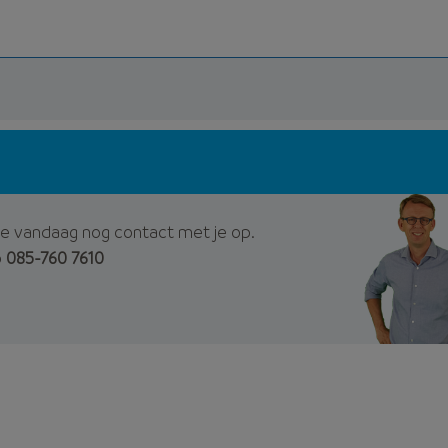
e vandaag nog contact met je op.
p
085-760 7610