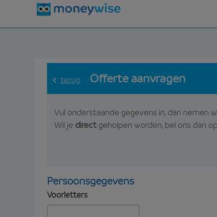
Offerte aanvragen
terug
Vul onderstaande gegevens in, dan nemen w
Wil je
direct
geholpen worden, bel ons dan o
Persoonsgegevens
Voorletters