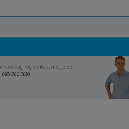
e vandaag nog contact met je op.
p
085-760 7610