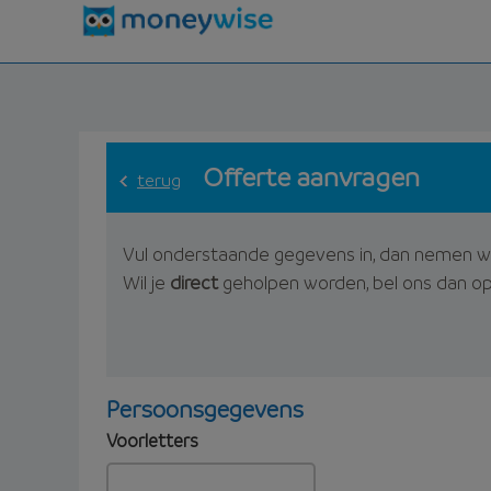
Offerte aanvragen
terug
Vul onderstaande gegevens in, dan nemen w
Wil je
direct
geholpen worden, bel ons dan o
Persoonsgegevens
Voorletters