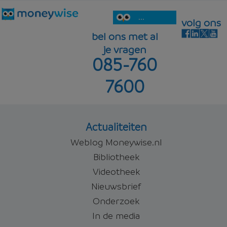
...
volg ons
bel ons met al
je vragen
085-760
7600
Actualiteiten
Weblog Moneywise.nl
Bibliotheek
Videotheek
Nieuwsbrief
Onderzoek
In de media