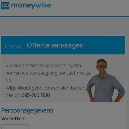
Offerte aanvragen
terug
Vul onderstaande gegevens in, dan
nemen we vandaag nog contact met je
op.
Wil je
direct
geholpen worden, bel ons
dan op
085-760 7610
Persoonsgegevens
Voorletters