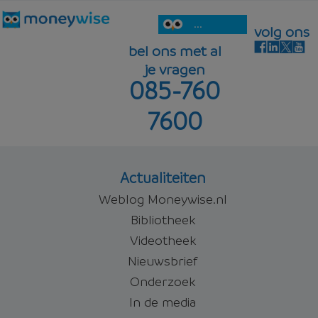
...
volg ons
bel ons met al
je vragen
085-760
7600
Actualiteiten
Weblog Moneywise.nl
Bibliotheek
Videotheek
Nieuwsbrief
Onderzoek
In de media