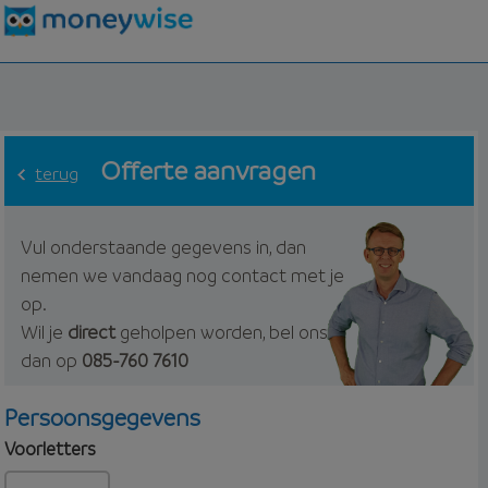
Offerte aanvragen
terug
Vul onderstaande gegevens in, dan
nemen we vandaag nog contact met je
op.
Wil je
direct
geholpen worden, bel ons
dan op
085-760 7610
Persoonsgegevens
Voorletters