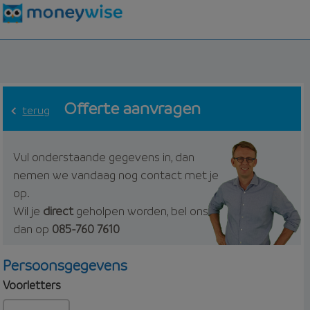
Offerte aanvragen
terug
Vul onderstaande gegevens in, dan
nemen we vandaag nog contact met je
op.
Wil je
direct
geholpen worden, bel ons
dan op
085-760 7610
Persoonsgegevens
Voorletters