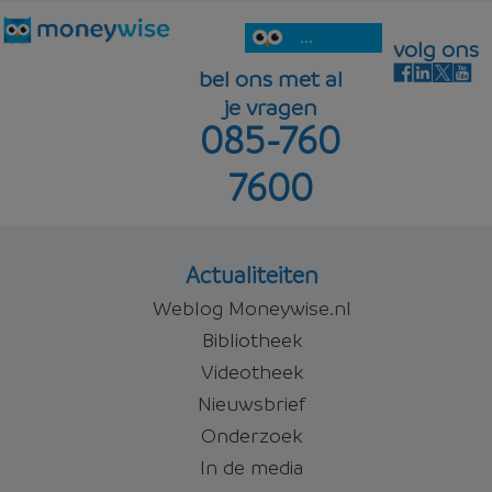
...
volg ons
bel ons met al
je vragen
085-760
7600
Actualiteiten
Weblog Moneywise.nl
Bibliotheek
Videotheek
Nieuwsbrief
Onderzoek
In de media