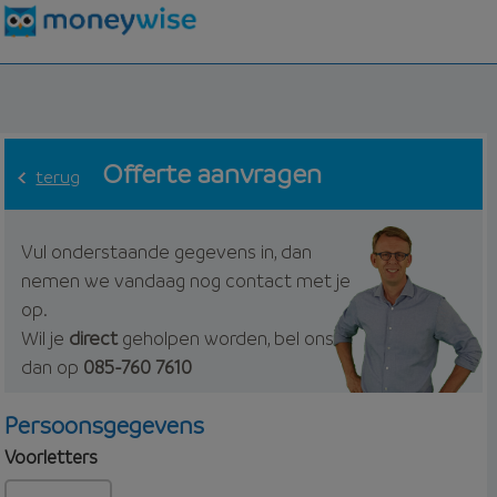
Offerte aanvragen
terug
Vul onderstaande gegevens in, dan
nemen we vandaag nog contact met je
op.
Wil je
direct
geholpen worden, bel ons
dan op
085-760 7610
Persoonsgegevens
Voorletters