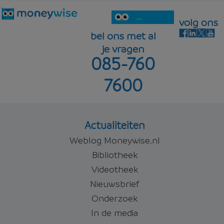
...
volg ons
bel ons met al
je vragen
085-760
7600
Actualiteiten
Weblog Moneywise.nl
Bibliotheek
Videotheek
Nieuwsbrief
Onderzoek
In de media