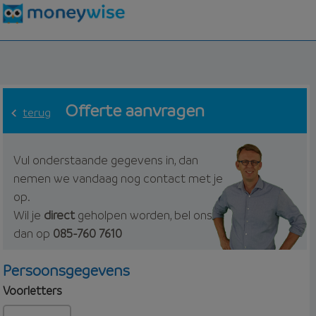
Offerte aanvragen
terug
Vul onderstaande gegevens in, dan
nemen we vandaag nog contact met je
op.
Wil je
direct
geholpen worden, bel ons
dan op
085-760 7610
Persoonsgegevens
Voorletters