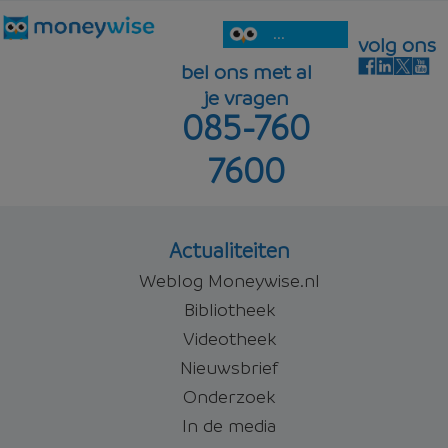
...
volg ons
bel ons met al
je vragen
085-760
7600
Actualiteiten
Weblog Moneywise.nl
Bibliotheek
Videotheek
Nieuwsbrief
Onderzoek
In de media