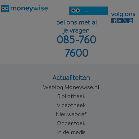
...
volg ons
bel ons met al
je vragen
085-760
7600
Actualiteiten
Weblog Moneywise.nl
Bibliotheek
Videotheek
Nieuwsbrief
Onderzoek
In de media