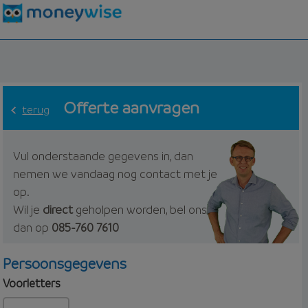
Offerte aanvragen
terug
Vul onderstaande gegevens in, dan
nemen we vandaag nog contact met je
op.
Wil je
direct
geholpen worden, bel ons
dan op
085-760 7610
Persoonsgegevens
Voorletters