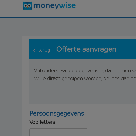
Offerte aanvragen
terug
Vul onderstaande gegevens in, dan nemen w
Wil je
direct
geholpen worden, bel ons dan o
Persoonsgegevens
Voorletters