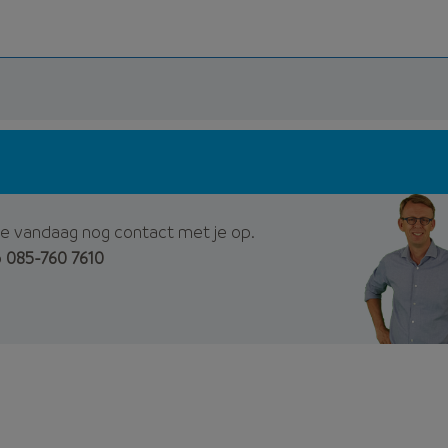
e vandaag nog contact met je op.
p
085-760 7610