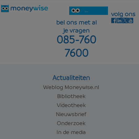
...
volg ons
bel ons met al
je vragen
085-760
7600
Actualiteiten
Weblog Moneywise.nl
Bibliotheek
Videotheek
Nieuwsbrief
Onderzoek
In de media