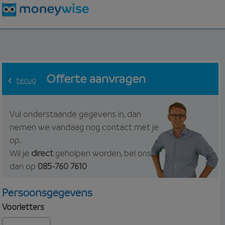
Offerte aanvragen
terug
Vul onderstaande gegevens in, dan
nemen we vandaag nog contact met je
op.
Wil je
direct
geholpen worden, bel ons
dan op
085-760 7610
Persoonsgegevens
Voorletters