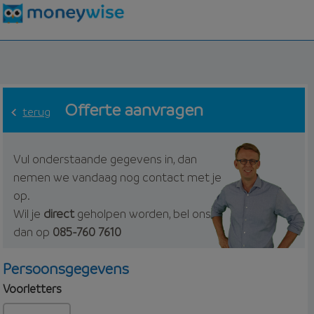
Offerte aanvragen
terug
Vul onderstaande gegevens in, dan
nemen we vandaag nog contact met je
op.
Wil je
direct
geholpen worden, bel ons
dan op
085-760 7610
Persoonsgegevens
Voorletters