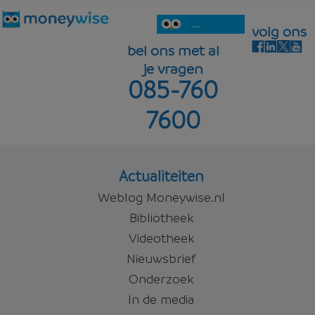
...
volg ons
bel ons met al
je vragen
085-760
7600
Actualiteiten
Weblog Moneywise.nl
Bibliotheek
Videotheek
Nieuwsbrief
Onderzoek
In de media