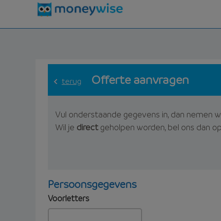
Offerte aanvragen
terug
Vul onderstaande gegevens in, dan nemen w
Wil je
direct
geholpen worden, bel ons dan o
Persoonsgegevens
Voorletters