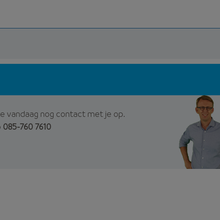
e vandaag nog contact met je op.
p
085-760 7610