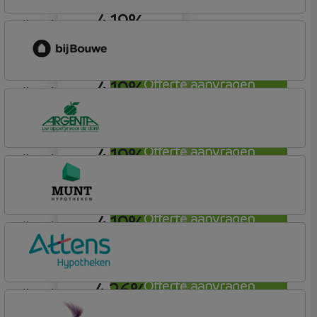
4,19%
lineair
bijBouwe
Vooruit Hypotheek
4,19%
Offerte aanvragen
lineair
bijBouwe
Vooruit Hypotheek
4,19%
Offerte aanvragen
lineair
Argenta
Hypotheek
4,19%
Offerte aanvragen
lineair
Munt Hypotheken
4,26%
Offerte aanvragen
lineair
Attens Hypotheken