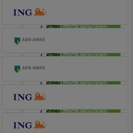
lineair
Tulp Hypotheken
Tulp Riant Hypotheek
4,67%
Offerte aanvragen
lineair
ING Bank
Basistarief
4,67%
Offerte aanvragen
lineair
ABN AMRO Bank
Woning
4,68%
Offerte aanvragen
lineair
ABN AMRO Bank
Woning
4,68%
Offerte aanvragen
lineair
ING Bank
Basistarief