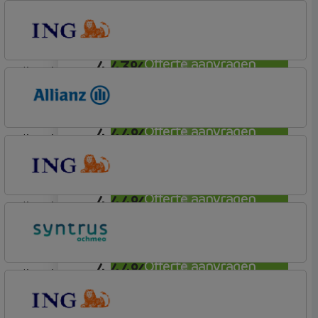
4,43%
lineair
Lot Hypotheken
4,43%
Offerte aanvragen
lineair
ING Bank
Basis (Incl. Korting)
4,44%
Offerte aanvragen
lineair
Allianz Bank
Allianz
4,44%
Offerte aanvragen
lineair
ING Bank
Basis (Incl. Korting)
4,44%
Offerte aanvragen
lineair
Syntrus
Basis