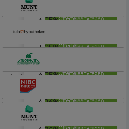
4,25%
Offerte aanvragen
lineair
Munt Hypotheken
4,25%
Offerte aanvragen
lineair
Tulp Hypotheken
Tulp Compleet Hypotheken
4,25%
Offerte aanvragen
lineair
Argenta
Hypotheek
4,26%
Offerte aanvragen
lineair
NIBC Direct
Offerte aanvragen