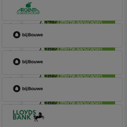
Centraal Beheer
Leef Hypotheek
4,17%
Offerte aanvragen
lineair
Argenta
Hypotheek
4,18%
Offerte aanvragen
lineair
bijBouwe
Vooruit Hypotheek
4,18%
Offerte aanvragen
lineair
bijBouwe
Vooruit Hypotheek
4,18%
Offerte aanvragen
lineair
bijBouwe
Vooruit Hypotheek