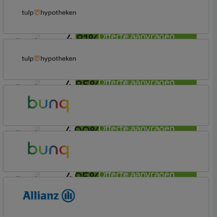
Rabobank Spaarbank
Plusvoorwaarden
4,81%
Offerte aanvragen
lineair
Tulp Hypotheken
Tulp Riant Hypotheek
4,85%
Offerte aanvragen
lineair
Tulp Hypotheken
Tulp Riant Hypotheek
4,90%
Offerte aanvragen
lineair
Bunq
Easy Mortgage
4,95%
Offerte aanvragen
lineair
Bunq
Easy Mortgage