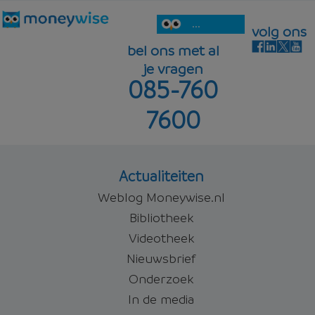
...
volg ons
bel ons met al
je vragen
085-760
7600
Actualiteiten
Weblog Moneywise.nl
Bibliotheek
Videotheek
Nieuwsbrief
Onderzoek
In de media