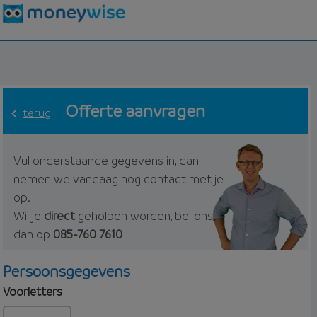
Offerte aanvragen
terug
Vul onderstaande gegevens in, dan
nemen we vandaag nog contact met je
op.
Wil je
direct
geholpen worden, bel ons
dan op
085-760 7610
Persoonsgegevens
Voorletters