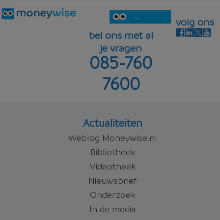
...
volg ons
bel ons met al
je vragen
085-760
7600
Actualiteiten
Weblog Moneywise.nl
Bibliotheek
Videotheek
Nieuwsbrief
Onderzoek
In de media