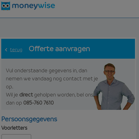
Offerte aanvragen
terug
Vul onderstaande gegevens in, dan
nemen we vandaag nog contact met je
op.
Wil je
direct
geholpen worden, bel ons
dan op
085-760 7610
Persoonsgegevens
Voorletters