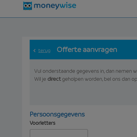
Offerte aanvragen
terug
Vul onderstaande gegevens in, dan nemen w
Wil je
direct
geholpen worden, bel ons dan o
Persoonsgegevens
Voorletters