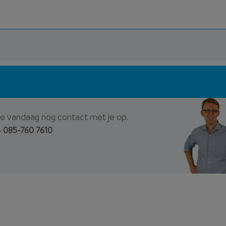
e vandaag nog contact met je op.
p
085-760 7610