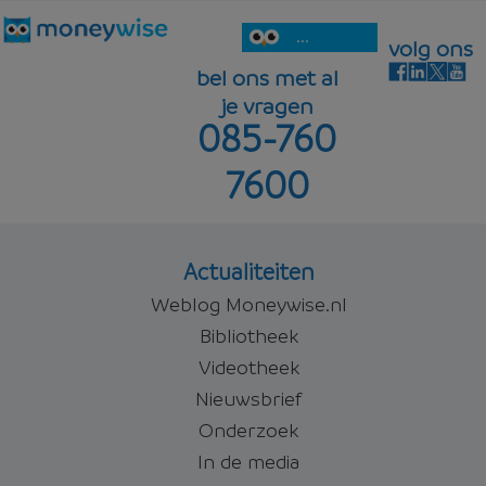
...
volg ons
bel ons met al
je vragen
085-760
7600
Actualiteiten
Weblog Moneywise.nl
Bibliotheek
Videotheek
Nieuwsbrief
Onderzoek
In de media