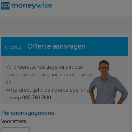
Offerte aanvragen
terug
Vul onderstaande gegevens in, dan
nemen we vandaag nog contact met je
op.
Wil je
direct
geholpen worden, bel ons
dan op
085-760 7610
Persoonsgegevens
Voorletters