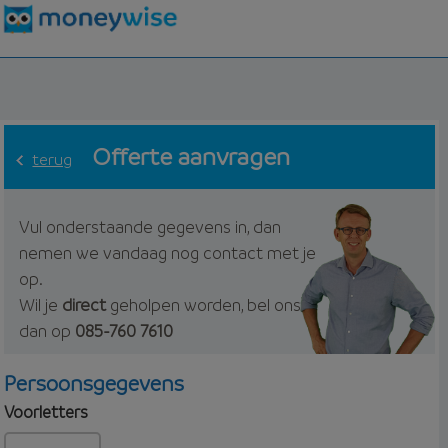
Offerte aanvragen
terug
Vul onderstaande gegevens in, dan
nemen we vandaag nog contact met je
op.
Wil je
direct
geholpen worden, bel ons
dan op
085-760 7610
Persoonsgegevens
Voorletters