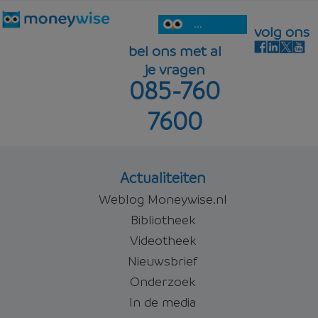
...
volg ons
bel ons met al
je vragen
085-760
7600
Actualiteiten
Weblog Moneywise.nl
Bibliotheek
Videotheek
Nieuwsbrief
Onderzoek
In de media