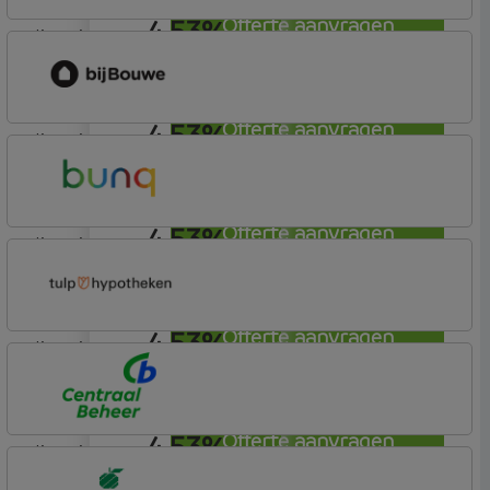
4,53%
Offerte aanvragen
lineair
bijBouwe
Vooruit Hypotheek
4,53%
Offerte aanvragen
lineair
bijBouwe
Vooruit Hypotheek
4,53%
Offerte aanvragen
lineair
Bunq
Easy Mortgage
4,53%
Offerte aanvragen
lineair
Tulp Hypotheken
Tulp Riant Hypotheek
4,53%
Offerte aanvragen
lineair
Centraal Beheer
Leef Hypotheek