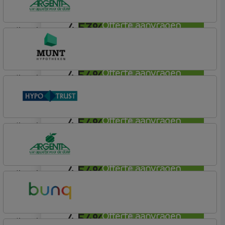
4,53%
Offerte aanvragen
lineair
Argenta
Hypotheek
4,54%
Offerte aanvragen
lineair
Munt Hypotheken
4,54%
Offerte aanvragen
lineair
Conneqt vh HypoTrust
Vrij Leven Hypotheek
4,54%
Offerte aanvragen
lineair
Argenta
Hypotheek
4,54%
Offerte aanvragen
lineair