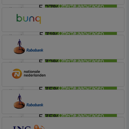
5,27%
Offerte aanvragen
lineair
Tulp Hypotheken
Tulp Riant Hypotheek
5,31%
Offerte aanvragen
lineair
Bunq
Easy Mortgage
5,32%
Offerte aanvragen
lineair
Rabobank Spaarbank
Plusvoorwaarden
5,35%
Offerte aanvragen
lineair
Nationale-Nederlanden Bank
Nationale Nederlanden
5,35%
Offerte aanvragen
lineair
Rabobank Spaarbank
Plusvoorwaarden