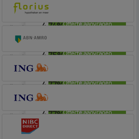
ING Bank
Basis (Incl. Korting)
4,74%
Offerte aanvragen
lineair
Florius
Profijt drie + drie
4,75%
Offerte aanvragen
lineair
ABN AMRO Bank
Budget (Incl. Korting)
4,77%
Offerte aanvragen
lineair
ING Bank
Basis (Incl. Korting)
4,77%
Offerte aanvragen
lineair
ING Bank
Basis (Incl. Korting)