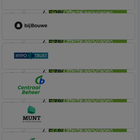
4,52%
Offerte aanvragen
lineair
bijBouwe
Vooruit Hypotheek
4,53%
Offerte aanvragen
lineair
bijBouwe
Vooruit Hypotheek
4,53%
Offerte aanvragen
lineair
Conneqt vh HypoTrust
Vrij Leven Hypotheek
4,53%
Offerte aanvragen
lineair
Centraal Beheer
Leef Hypotheek
4,54%
Offerte aanvragen
lineair
Munt Hypotheken