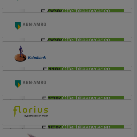
5,09%
Offerte aanvragen
lineair
ABN AMRO Bank
Woning (Incl. Korting)
5,09%
Offerte aanvragen
lineair
ABN AMRO Bank
Woning
5,11%
Offerte aanvragen
lineair
Rabobank Spaarbank
Plusvoorwaarden (Incl. Korting)
5,12%
Offerte aanvragen
lineair
ABN AMRO Bank
Budget
5,15%
Offerte aanvragen
lineair
Florius