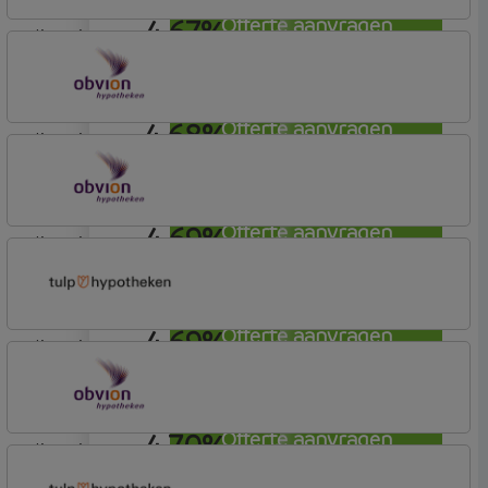
4,67%
Offerte aanvragen
lineair
Florius
Profijt drie + drie
4,68%
Offerte aanvragen
lineair
OBVION Hypotheken
Woon Hypotheek
4,69%
Offerte aanvragen
lineair
OBVION Hypotheken
Woon Hypotheek
4,69%
Offerte aanvragen
lineair
Tulp Hypotheken
Tulp Compleet Hypotheken
4,70%
Offerte aanvragen
lineair
OBVION Hypotheken
Woon Hypotheek