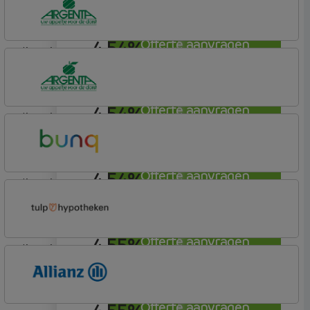
4,54%
Offerte aanvragen
lineair
Argenta
Hypotheek
4,54%
Offerte aanvragen
lineair
Argenta
Hypotheek
4,54%
Offerte aanvragen
lineair
Bunq
Easy Mortgage
4,55%
Offerte aanvragen
lineair
Tulp Hypotheken
Tulp Compleet Hypotheken
Offerte aanvragen