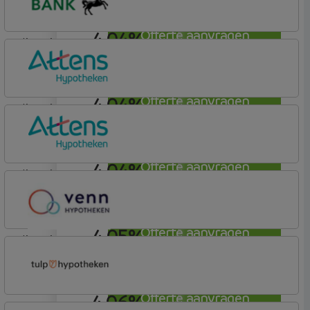
4,04%
Offerte aanvragen
lineair
Lloyds Bank
Hypotheek (1)
4,04%
Offerte aanvragen
lineair
Attens Hypotheken
4,04%
Offerte aanvragen
lineair
Attens Hypotheken
4,05%
Offerte aanvragen
lineair
Venn Hypotheken
4,06%
Offerte aanvragen