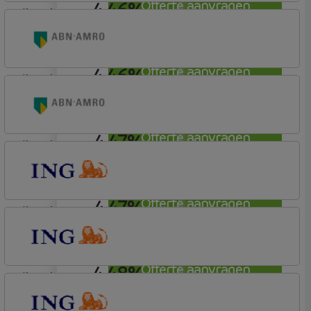
4,46%
Offerte aanvragen
lineair
ING Bank
Basistarief
4,46%
Offerte aanvragen
lineair
ABN AMRO Bank
Woning
4,47%
Offerte aanvragen
lineair
ABN AMRO Bank
Woning
4,47%
Offerte aanvragen
lineair
ING Bank
Basistarief
4,48%
Offerte aanvragen
lineair
ING Bank
Basistarief