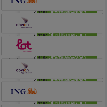
4,11%
Offerte aanvragen
lineair
ING Bank
Basis (Incl. Korting)
4,11%
Offerte aanvragen
lineair
OBVION Hypotheken
Woon Hypotheek
4,11%
Offerte aanvragen
lineair
Lot Hypotheken
4,11%
Offerte aanvragen
lineair
OBVION Hypotheken
Woon Hypotheek
4,11%
Offerte aanvragen
lineair