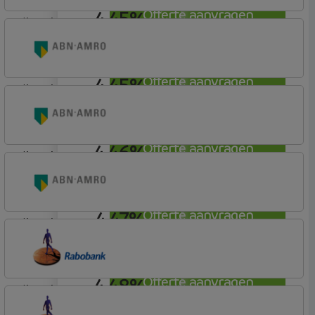
4,45%
Offerte aanvragen
lineair
Argenta
Hypotheek
4,45%
Offerte aanvragen
lineair
ABN AMRO Bank
Woning
4,46%
Offerte aanvragen
lineair
ABN AMRO Bank
Woning
4,47%
Offerte aanvragen
lineair
ABN AMRO Bank
Woning
4,48%
Offerte aanvragen
lineair
Rabobank Spaarbank
Plusvoorwaarden (Incl. Korting)