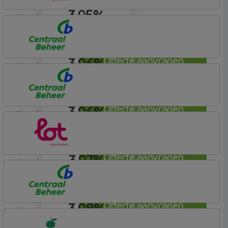
3,95%
lineair
Lot Hypotheken
3,96%
Offerte aanvragen
lineair
Centraal Beheer
Leef Hypotheek
3,96%
Offerte aanvragen
lineair
Centraal Beheer
Leef Hypotheek
3,97%
Offerte aanvragen
lineair
Lot Hypotheken
3,98%
Offerte aanvragen
lineair
Centraal Beheer