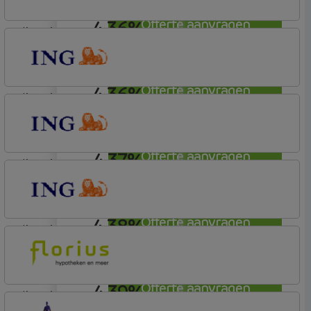
4,36%
Offerte aanvragen
lineair
ING Bank
Basistarief
4,36%
Offerte aanvragen
lineair
ING Bank
Basistarief
4,37%
Offerte aanvragen
lineair
ING Bank
Basistarief
4,38%
Offerte aanvragen
lineair
ING Bank
Basistarief
4,39%
Offerte aanvragen
lineair
Florius