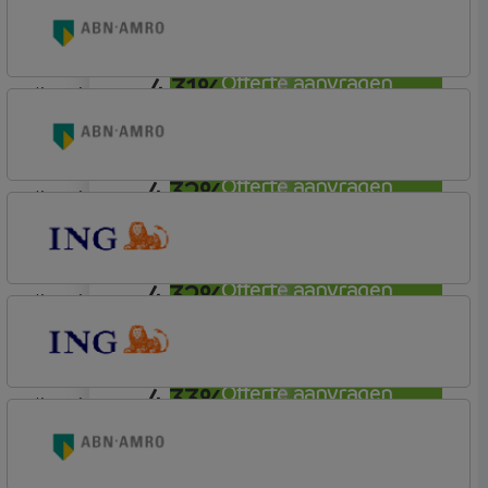
Allianz Bank
Allianz
4,31%
Offerte aanvragen
lineair
ABN AMRO Bank
Budget
4,32%
Offerte aanvragen
lineair
ABN AMRO Bank
Budget
4,32%
Offerte aanvragen
lineair
ING Bank
Basistarief
4,33%
Offerte aanvragen
lineair
ING Bank
Basistarief