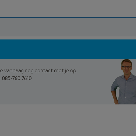
e vandaag nog contact met je op.
p
085-760 7610