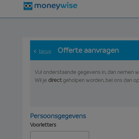
Offerte aanvragen
terug
Vul onderstaande gegevens in, dan nemen w
Wil je
direct
geholpen worden, bel ons dan o
Persoonsgegevens
Voorletters