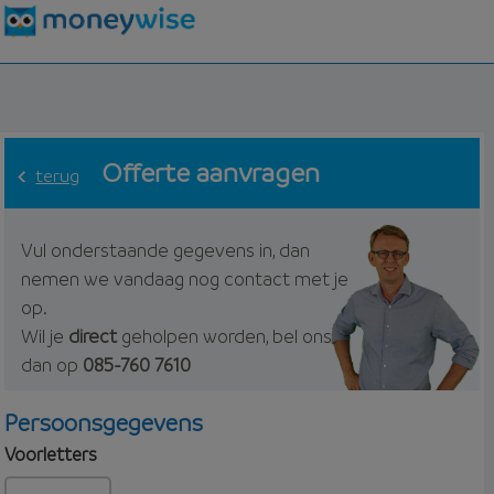
Offerte aanvragen
terug
Vul onderstaande gegevens in, dan
nemen we vandaag nog contact met je
op.
Wil je
direct
geholpen worden, bel ons
dan op
085-760 7610
Persoonsgegevens
Voorletters