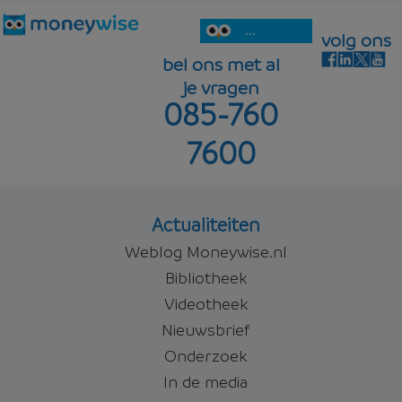
...
volg ons
bel ons met al
je vragen
085-760
7600
Actualiteiten
Weblog Moneywise.nl
Bibliotheek
Videotheek
Nieuwsbrief
Onderzoek
In de media