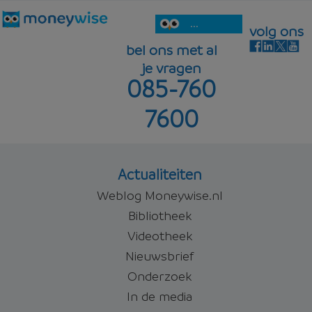
...
volg ons
bel ons met al
je vragen
085-760
7600
Actualiteiten
Weblog Moneywise.nl
Bibliotheek
Videotheek
Nieuwsbrief
Onderzoek
In de media