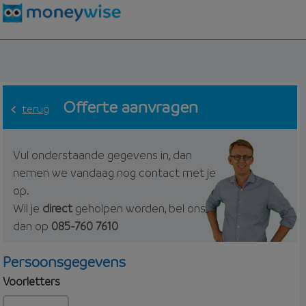
Offerte aanvragen
terug
Vul onderstaande gegevens in, dan
nemen we vandaag nog contact met je
op.
Wil je
direct
geholpen worden, bel ons
dan op
085-760 7610
Persoonsgegevens
Voorletters