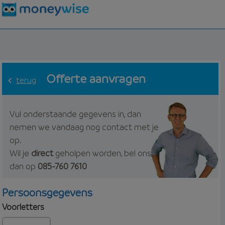
Offerte aanvragen
terug
Vul onderstaande gegevens in, dan
nemen we vandaag nog contact met je
op.
Wil je
direct
geholpen worden, bel ons
dan op
085-760 7610
Persoonsgegevens
Voorletters