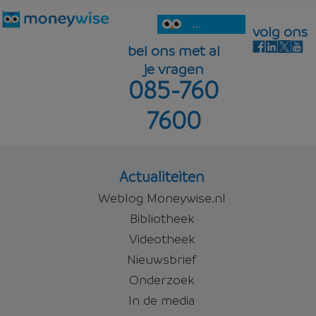
...
volg ons
bel ons met al
je vragen
085-760
7600
Actualiteiten
Weblog Moneywise.nl
Bibliotheek
Videotheek
Nieuwsbrief
Onderzoek
In de media