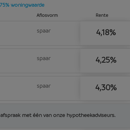
- 75% woningwaarde
Aflosvorm
Rente
spaar
4,18%
spaar
4,25%
spaar
4,30%
d afspraak met één van onze hypotheekadviseurs.