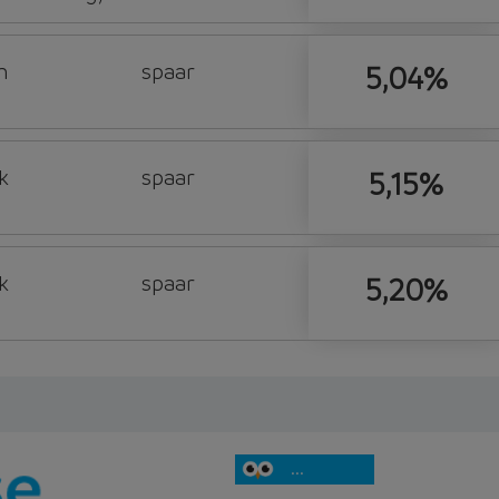
n
spaar
5,04%
k
spaar
5,15%
k
spaar
5,20%
...