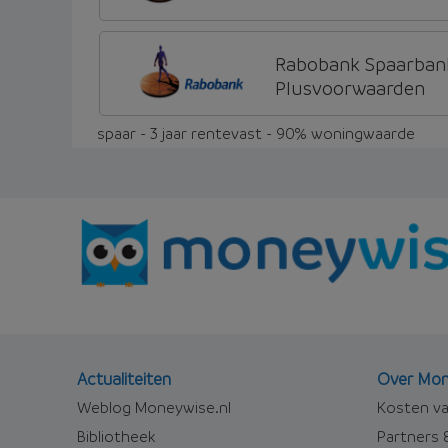
Rabobank Spaarban
Plusvoorwaarden
spaar - 3 jaar rentevast - 90% woningwaarde
Actualiteiten
Over Mon
Weblog Moneywise.nl
Kosten va
Bibliotheek
Partners &