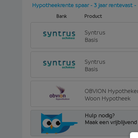
Hypotheekrente spaar - 3 jaar rentevast
Bank
Product
Syntrus
Basis
Syntrus
Basis
OBVION Hypotheke
Woon Hypotheek
Hulp nodig?
Maak een vrijblijven