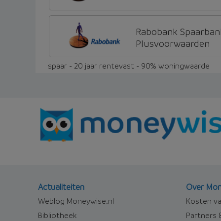
Rabobank Spaarban
Plusvoorwaarden
spaar - 20 jaar rentevast - 90% woningwaarde
Actualiteiten
Over Mon
Weblog Moneywise.nl
Kosten va
Bibliotheek
Partners &