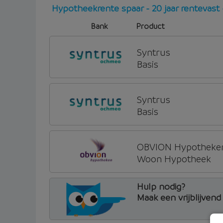
Hypotheekrente spaar - 20 jaar rentevas
Bank
Product
Syntrus
Basis
Syntrus
Basis
OBVION Hypotheke
Woon Hypotheek
Hulp nodig?
Maak een vrijblijven