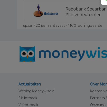
Rabobank Spaarban
Plusvoorwaarden
spaar - 20 jaar rentevast - 110% woningwaarde
Actualiteiten
Over Mon
Weblog Moneywise.nl
Kosten va
Bibliotheek
Partners &
Videotheek
Onze med