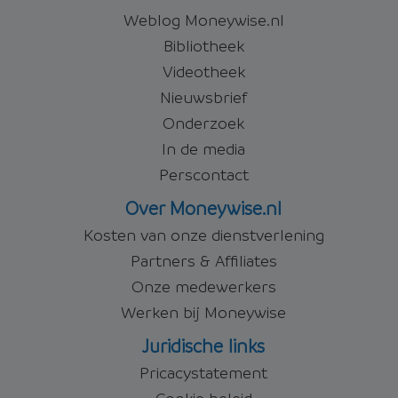
Weblog Moneywise.nl
Bibliotheek
Videotheek
Nieuwsbrief
Onderzoek
In de media
Perscontact
Over Moneywise.nl
Kosten van onze dienstverlening
Partners & Affiliates
Onze medewerkers
Werken bij Moneywise
Juridische links
Pricacystatement
Cookie beleid