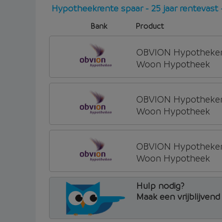
Hypotheekrente spaar - 25 jaar rentevas
Bank
Product
OBVION Hypotheke
Woon Hypotheek
OBVION Hypotheke
Woon Hypotheek
OBVION Hypotheke
Woon Hypotheek
Hulp nodig?
Maak een vrijblijven