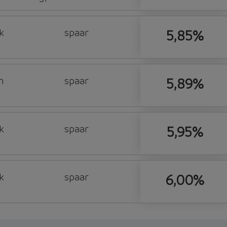
k
spaar
5,85%
n
spaar
5,89%
k
spaar
5,95%
k
spaar
6,00%