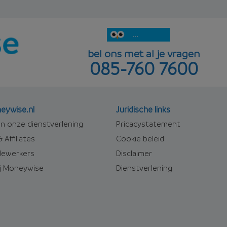
...
bel ons met al je vragen
085-760 7600
eywise.nl
Juridische links
n onze dienstverlening
Pricacystatement
 Affiliates
Cookie beleid
ewerkers
Disclaimer
j Moneywise
Dienstverlening