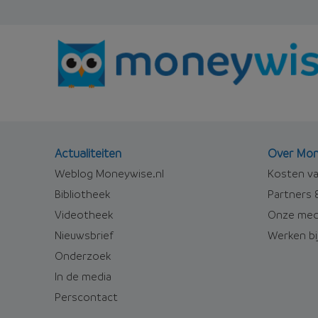
Actualiteiten
Over Mon
Weblog Moneywise.nl
Kosten va
Bibliotheek
Partners &
Videotheek
Onze med
Nieuwsbrief
Werken bi
Onderzoek
In de media
Perscontact