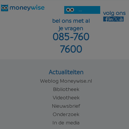
...
volg ons
bel ons met al
je vragen
085-760
7600
Actualiteiten
Weblog Moneywise.nl
Bibliotheek
Videotheek
Nieuwsbrief
Onderzoek
In de media