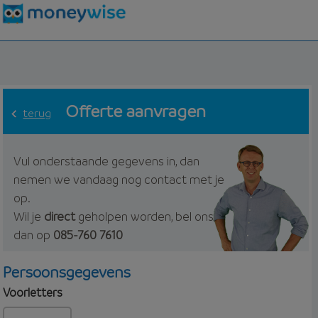
Offerte aanvragen
terug
Vul onderstaande gegevens in, dan
nemen we vandaag nog contact met je
op.
Wil je
direct
geholpen worden, bel ons
dan op
085-760 7610
Persoonsgegevens
Voorletters