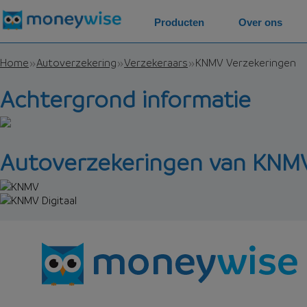
Producten
Over ons
Home
Autoverzekering
Verzekeraars
KNMV Verzekeringen
Achtergrond informatie
Autoverzekeringen van KNMV
KNMV
KNMV Digitaal