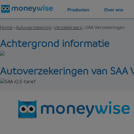
Producten
Over ons
Home
Autoverzekering
Verzekeraars
SAA Verzekeringen
Achtergrond informatie
Autoverzekeringen van SAA 
SAA iQ E-tarief