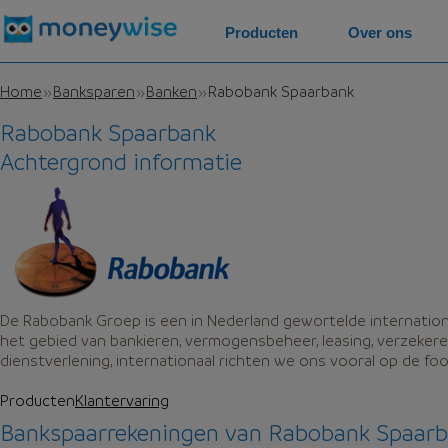
Producten
Over ons
Home
Banksparen
Banken
Rabobank Spaarbank
Rabobank Spaarbank
Achtergrond informatie
De Rabobank Groep is een in Nederland gewortelde internationa
het gebied van bankieren, vermogensbeheer, leasing, verzekeren
dienstverlening, internationaal richten we ons vooral op de foo
Producten
Klantervaring
Bankspaarrekeningen van Rabobank Spaar