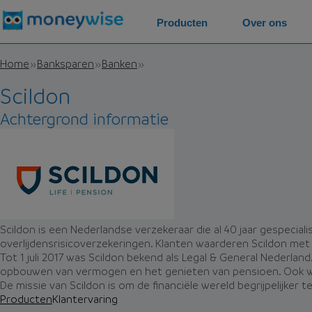
Producten
Over ons
Home
Banksparen
Banken
Scildon
Achtergrond informatie
Scildon is een Nederlandse verzekeraar die al 40 jaar gespecial
overlijdensrisicoverzekeringen. Klanten waarderen Scildon met
Tot 1 juli 2017 was Scildon bekend als Legal & General Nederlan
opbouwen van vermogen en het genieten van pensioen. Ook wer
De missie van Scildon is om de financiële wereld begrijpelijke
Producten
Klantervaring