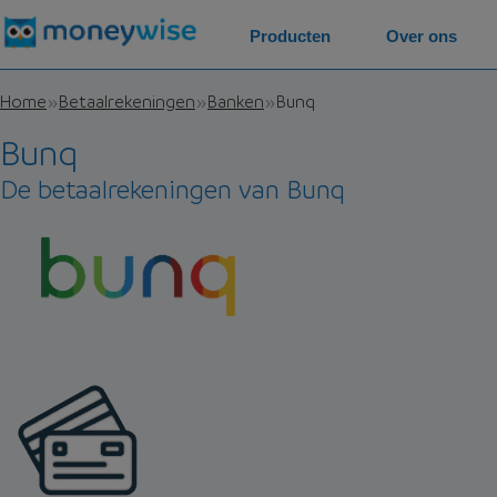
Producten
Over ons
Home
Betaalrekeningen
Banken
Bunq
Bunq
De betaalrekeningen van Bunq