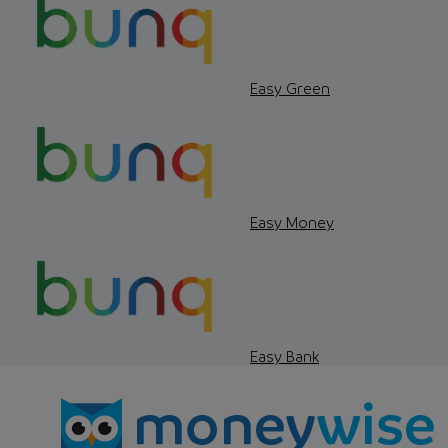
Easy Green
Easy Money
Easy Bank