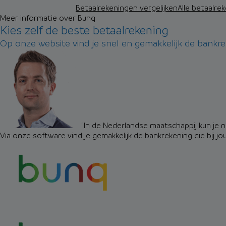
Betaalrekeningen vergelijken
Alle betaalre
Meer informatie over Bunq
Kies zelf de beste betaalrekening
Op onze website vind je snel en gemakkelijk de bankrek
"In de Nederlandse maatschappij kun je n
Via onze software vind je gemakkelijk de bankrekening die bij jou