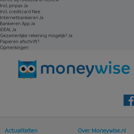
Incl. pinpas
Ja
Incl. creditcard
Nee
Internetbankieren
Ja
Bankieren App
Ja
iDEAL
Ja
Gezamenlijke rekening mogelijk?
Ja
Papieren afschrift?
Opmerkingen
Nieuws
Over
Actualiteiten
Over Moneywise.nl