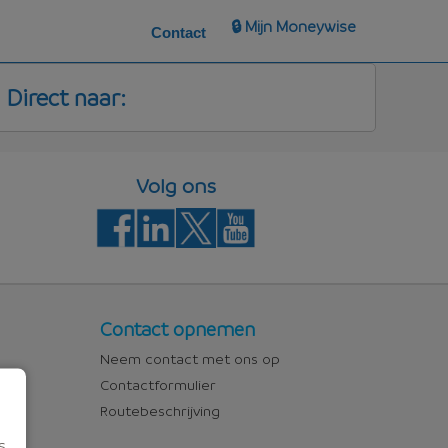
🔒 Mijn Moneywise
Contact
Direct naar:
Volg ons
Contact
Contact opnemen
Neem contact met ons op
Contactformulier
Routebeschrijving
s