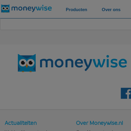
Producten
Over ons
Nieuws
Over
Actualiteiten
Over Moneywise.nl
en
Moneywise