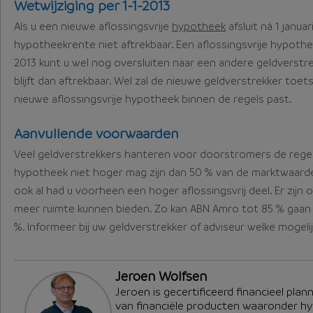
Wetwijziging per 1-1-2013
Als u een nieuwe aflossingsvrije
hypotheek
afsluit ná 1 januar
hypotheekrente niet aftrekbaar. Een aflossingsvrije hypothe
2013 kunt u wel nog oversluiten naar een andere geldverst
blijft dan aftrekbaar. Wel zal de nieuwe geldverstrekker toe
nieuwe aflossingsvrije hypotheek binnen de regels past.
Aanvullende voorwaarden
Veel geldverstrekkers hanteren voor doorstromers de regel 
hypotheek niet hoger mag zijn dan 50 % van de marktwaard
ook al had u voorheen een hoger aflossingsvrij deel. Er zijn 
meer ruimte kunnen bieden. Zo kan ABN Amro tot 85 % gaan e
%. Informeer bij uw geldverstrekker of adviseur welke mogeli
Jeroen Wolfsen
Jeroen is gecertificeerd financieel plan
van financiële producten waaronder h