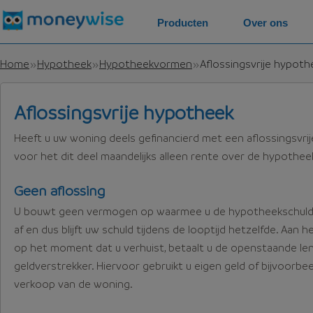
Producten
Over ons
Home
Hypotheek
Hypotheekvormen
Aflossingsvrije hypoth
Aflossingsvrije hypotheek
Heeft u uw woning deels gefinancierd met een aflossingsvri
voor het dit deel maandelijks alleen rente over de hypothee
Geen aflossing
U bouwt geen vermogen op waarmee u de hypotheekschuld ku
af en dus blijft uw schuld tijdens de looptijd hetzelfde. Aan h
op het moment dat u verhuist, betaalt u de openstaande len
geldverstrekker. Hiervoor gebruikt u eigen geld of bijvoorbe
verkoop van de woning.